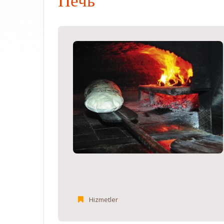
Печь
Hizmetler