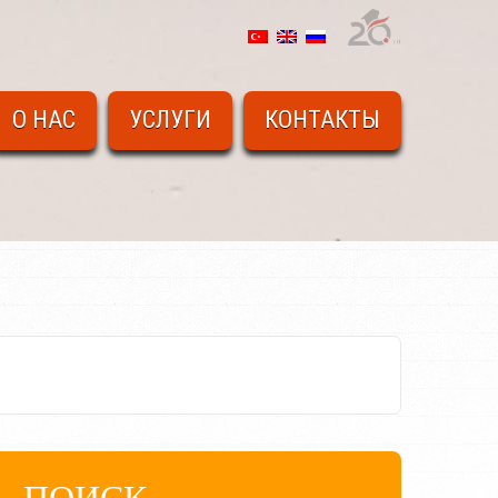
O НАС
УСЛУГИ
КОНТАКТЫ
ПОИСК