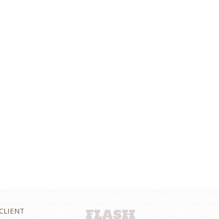
FLASH
 CLIENT