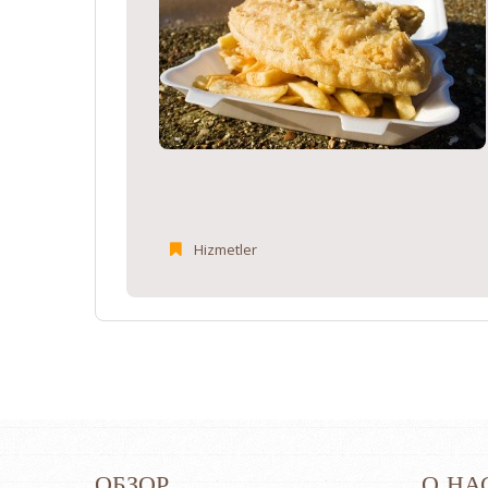
Hizmetler
ОБЗОР
О НА