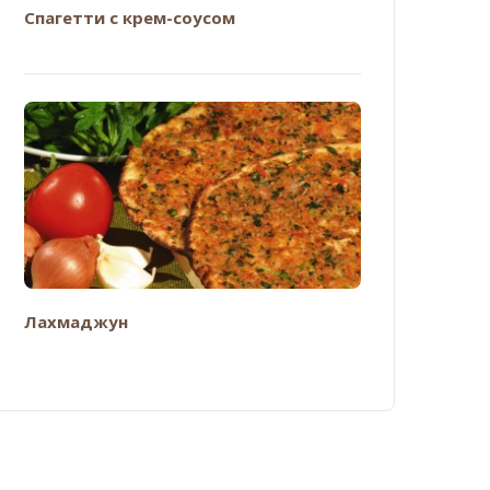
Спагетти с крем-соусом
Лахмаджун