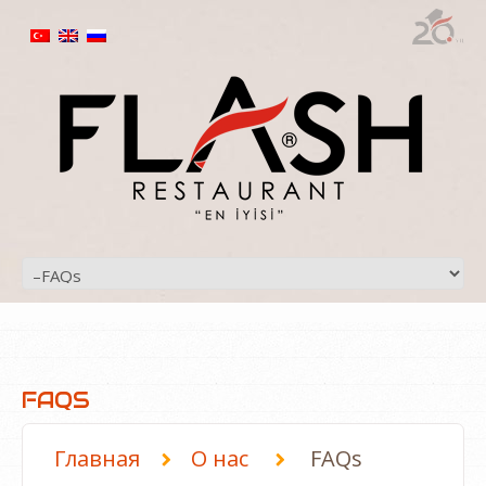
FAQS
Главная
O нас
FAQs