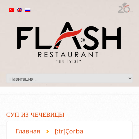
СУП ИЗ ЧЕЧЕВИЦЫ
Главная
[:tr]Çorba