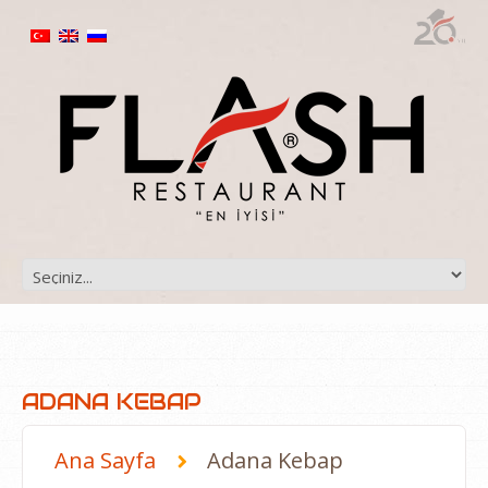
ADANA KEBAP
Ana Sayfa
Adana Kebap