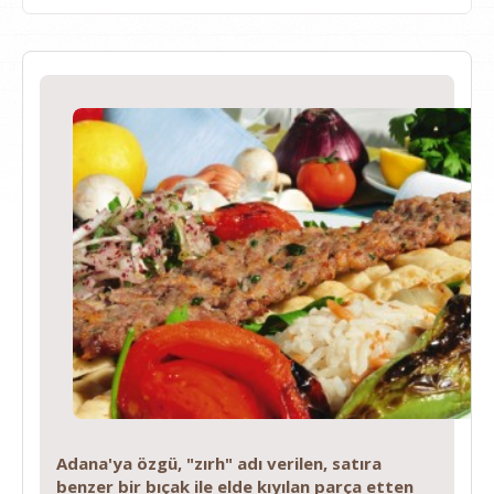
Adana'ya özgü, "zırh" adı verilen, satıra
benzer bir bıçak ile elde kıyılan parça etten