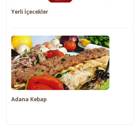
Yerli İçecekler
Adana Kebap