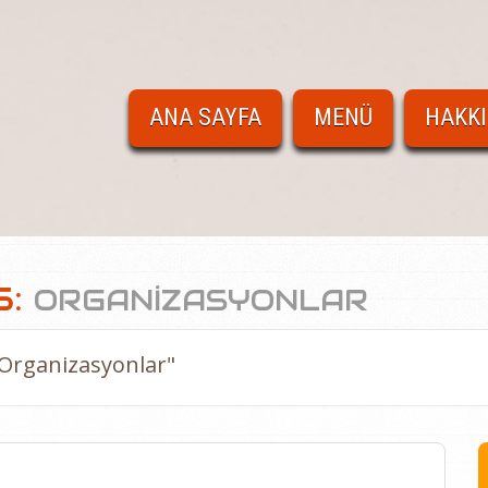
ANA SAYFA
MENÜ
HAKK
S:
ORGANIZASYONLAR
"Organizasyonlar"