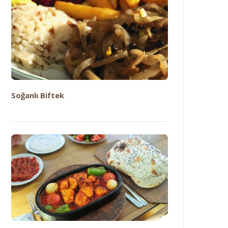
Soğanlı Biftek