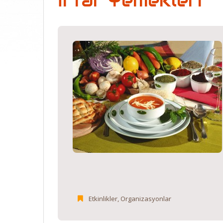
İftar Yemekleri
Etkinlikler
,
Organizasyonlar