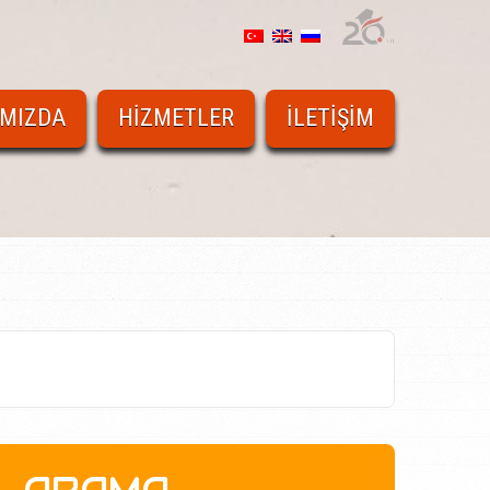
IMIZDA
HIZMETLER
İLETIŞIM
ARAMA