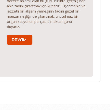
derece anlamlı olan bu günü birlikte geçmiş her
anın tadını çıkartmak için kutlarız. Eğlenmenin ve
lezzetli bir akşam yemeğinin tadını güzel bir
manzara eşliğinde çıkartmak, unutulmaz bir
organizasyonun parçası olmaktan gurur
duyarız.
DEVAMI