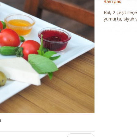
Завтрак
Bal, 2 çeşit reç
yumurta, siyah v