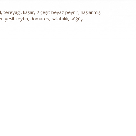
el, tereyağı, kaşar, 2 çeşit beyaz peynir, haşlanmış
e yeşil zeytin, domates, salatalık, söğüş.